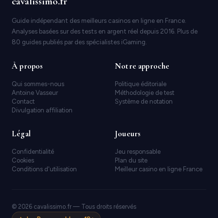
cavalissimo.fr
Guide indépendant des meilleurs casinos en ligne en France.
Analyses basées sur des tests en argent réel depuis 2016. Plus de
80 guides publiés par des spécialistes iGaming.
À propos
Notre approche
Qui sommes-nous
Politique éditoriale
Antoine Vasseur
Méthodologie de test
Contact
Système de notation
Divulgation affiliation
Légal
Joueurs
Confidentialité
Jeu responsable
Cookies
Plan du site
Conditions d'utilisation
Meilleur casino en ligne France
© 2026 cavalissimo.fr — Tous droits réservés