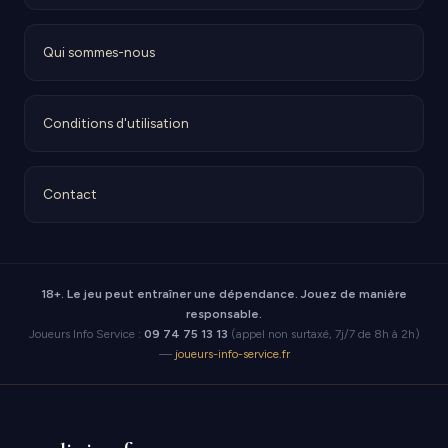
Qui sommes-nous
Conditions d'utilisation
Contact
18+. Le jeu peut entraîner une dépendance. Jouez de manière
responsable.
Joueurs Info Service :
09 74 75 13 13
(appel non surtaxé, 7j/7 de 8h à 2h)
—
joueurs-info-service.fr