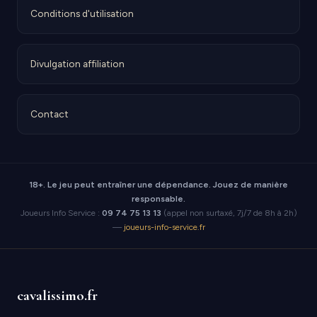
Conditions d'utilisation
Divulgation affiliation
Contact
18+. Le jeu peut entraîner une dépendance. Jouez de manière
responsable.
Joueurs Info Service :
09 74 75 13 13
(appel non surtaxé, 7j/7 de 8h à 2h)
—
joueurs-info-service.fr
cavalissimo.fr