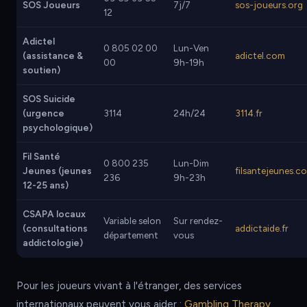
SOS Joueurs
7j/7
sos-joueurs.org
12
Adictel
0 805 02 00
Lun-Ven
(assistance &
adictel.com
00
9h-19h
soutien)
SOS Suicide
(urgence
3114
24h/24
3114.fr
psychologique)
Fil Santé
0 800 235
Lun-Dim
Jeunes
(jeunes
filsantejeunes.c
236
9h-23h
12-25 ans)
CSAPA locaux
Variable selon
Sur rendez-
(consultations
addictaide.fr
département
vous
addictologie)
Pour les joueurs vivant à l'étranger, des services
internationaux peuvent vous aider :
Gambling Therapy