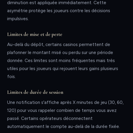
diminution est appliquée immédiatement. Cette
asymétrie protège les joueurs contre les décisions
impulsives.
Limites de mise et de perte
Au-delà du dépôt, certains casinos permettent de
plafonner le montant misé ou perdu sur une période
donnée. Ces limites sont moins fréquentes mais très
utiles pour les joueurs qui rejouent leurs gains plusieurs
fois.
Limites de durée de session
Une notification s'affiche après X minutes de jeu (30, 60,
120) pour vous rappeler combien de temps vous avez
passé. Certains opérateurs déconnectent
automatiquement le compte au-delà de la durée fixée.