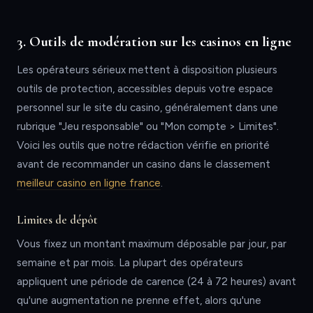
3. Outils de modération sur les casinos en ligne
Les opérateurs sérieux mettent à disposition plusieurs
outils de protection, accessibles depuis votre espace
personnel sur le site du casino, généralement dans une
rubrique "Jeu responsable" ou "Mon compte > Limites".
Voici les outils que notre rédaction vérifie en priorité
avant de recommander un casino dans le classement
meilleur casino en ligne france
.
Limites de dépôt
Vous fixez un montant maximum déposable par jour, par
semaine et par mois. La plupart des opérateurs
appliquent une période de carence (24 à 72 heures) avant
qu'une augmentation ne prenne effet, alors qu'une