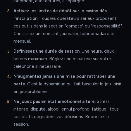
logement, aux factures, à l'épargne.
Activez les limites de dépôt sur le casino dès
l'inscription.
Tous les opérateurs sérieux proposent
ces outils dans la section "compte" ou "responsabilité".
Choisissez un montant journalier, hebdomadaire et
mensuel.
Définissez une durée de session.
Une heure, deux
heures maximum. Réglez une minuterie sur votre
téléphone si nécessaire.
N'augmentez jamais une mise pour rattraper une
perte.
C'est la dynamique qui fait basculer le jeu-loisir
en jeu-problème.
Ne jouez pas en état émotionnel altéré.
Stress
intense, dispute, alcool, ennui profond, fatigue : tous
ces états dégradent vos décisions. Reportez la
session.