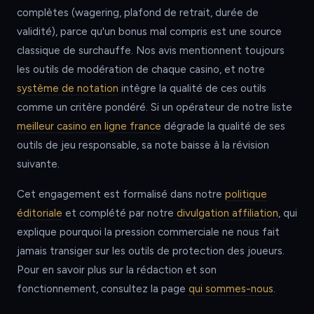
complètes (wagering, plafond de retrait, durée de
validité), parce qu'un bonus mal compris est une source
classique de surchauffe. Nos avis mentionnent toujours
les outils de modération de chaque casino, et notre
système de notation
intègre la qualité de ces outils
comme un critère pondéré. Si un opérateur de notre liste
meilleur casino en ligne france
dégrade la qualité de ses
outils de jeu responsable, sa note baisse à la révision
suivante.
Cet engagement est formalisé dans notre
politique
éditoriale
et complété par notre
divulgation affiliation
, qui
explique pourquoi la pression commerciale ne nous fait
jamais transiger sur les outils de protection des joueurs.
Pour en savoir plus sur la rédaction et son
fonctionnement, consultez la page
qui sommes-nous
.