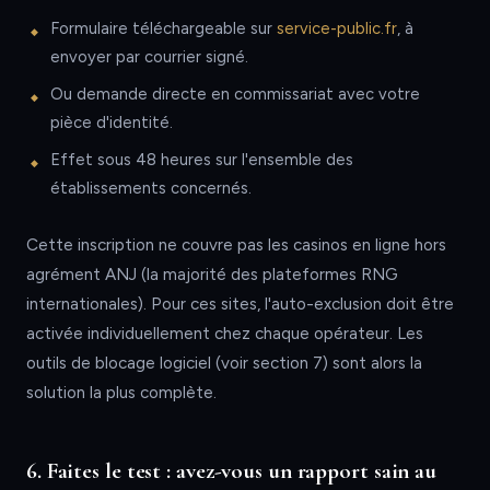
Formulaire téléchargeable sur
service-public.fr
, à
envoyer par courrier signé.
Ou demande directe en commissariat avec votre
pièce d'identité.
Effet sous 48 heures sur l'ensemble des
établissements concernés.
Cette inscription ne couvre pas les casinos en ligne hors
agrément ANJ (la majorité des plateformes RNG
internationales). Pour ces sites, l'auto-exclusion doit être
activée individuellement chez chaque opérateur. Les
outils de blocage logiciel (voir section 7) sont alors la
solution la plus complète.
6. Faites le test : avez-vous un rapport sain au