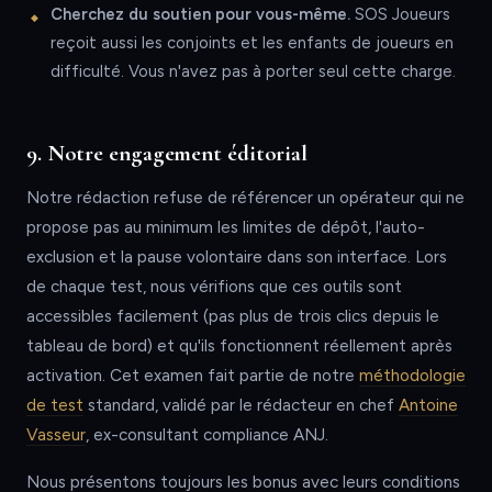
Cherchez du soutien pour vous-même.
SOS Joueurs
reçoit aussi les conjoints et les enfants de joueurs en
difficulté. Vous n'avez pas à porter seul cette charge.
9. Notre engagement éditorial
Notre rédaction refuse de référencer un opérateur qui ne
propose pas au minimum les limites de dépôt, l'auto-
exclusion et la pause volontaire dans son interface. Lors
de chaque test, nous vérifions que ces outils sont
accessibles facilement (pas plus de trois clics depuis le
tableau de bord) et qu'ils fonctionnent réellement après
activation. Cet examen fait partie de notre
méthodologie
de test
standard, validé par le rédacteur en chef
Antoine
Vasseur
, ex-consultant compliance ANJ.
Nous présentons toujours les bonus avec leurs conditions