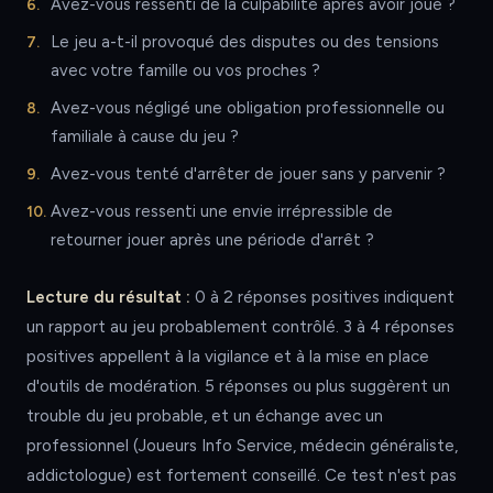
Avez-vous ressenti de la culpabilité après avoir joué ?
Le jeu a-t-il provoqué des disputes ou des tensions
avec votre famille ou vos proches ?
Avez-vous négligé une obligation professionnelle ou
familiale à cause du jeu ?
Avez-vous tenté d'arrêter de jouer sans y parvenir ?
Avez-vous ressenti une envie irrépressible de
retourner jouer après une période d'arrêt ?
Lecture du résultat :
0 à 2 réponses positives indiquent
un rapport au jeu probablement contrôlé. 3 à 4 réponses
positives appellent à la vigilance et à la mise en place
d'outils de modération. 5 réponses ou plus suggèrent un
trouble du jeu probable, et un échange avec un
professionnel (Joueurs Info Service, médecin généraliste,
addictologue) est fortement conseillé. Ce test n'est pas