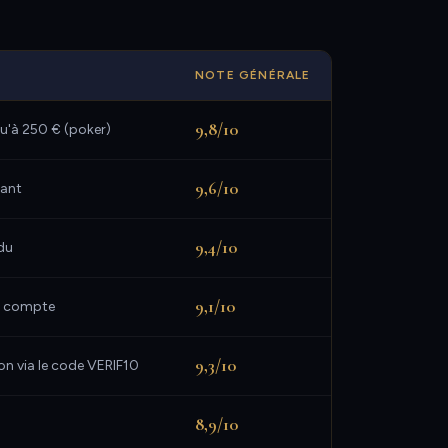
NOTE GÉNÉRALE
9,8/10
u'à 250 € (poker)
9,6/10
dant
9,4/10
rdu
9,1/10
du compte
9,3/10
on via le code VERIF10
8,9/10