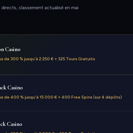
s directs, classement actualisé en mai
n Casino
us de 300 % jusqu'à 2 250 € + 325 Tours Gratuits
ack Casino
us de 400 % jusqu'à 15 000 € + 400 Free Spins (sur 4 dépôts)
ck Casino