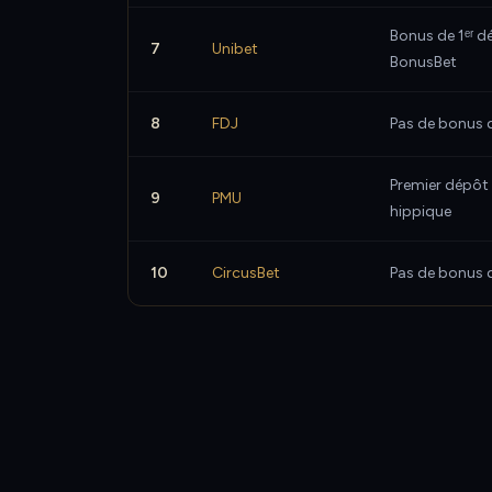
Bonus de 1ᵉʳ d
7
Unibet
BonusBet
8
FDJ
Pas de bonus 
Premier dépôt 
9
PMU
hippique
10
CircusBet
Pas de bonus 