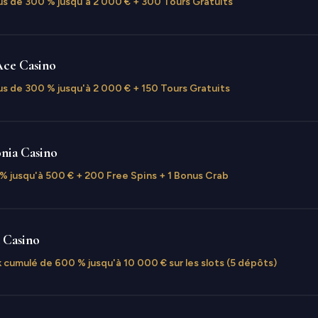
us de 300 % jusqu'à 2 000 € + 300 Tours Gratuits
ce Casino
us de 300 % jusqu'à 2 000 € + 150 Tours Gratuits
nia Casino
 % jusqu'à 500 € + 200 Free Spins + 1 Bonus Crab
 Casino
k cumulé de 600 % jusqu'à 10 000 € sur les slots (5 dépôts)