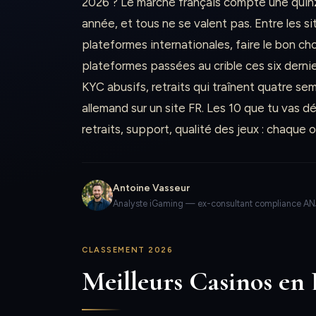
2026 ? Le marché français compte une quin
année, et tous ne se valent pas. Entre les si
plateformes internationales, faire le bon 
plateformes passées au crible ces six dernie
KYC abusifs, retraits qui traînent quatre s
allemand sur un site FR. Les 10 que tu vas d
retraits, support, qualité des jeux : chaque 
Antoine Vasseur
Analyste iGaming — ex-consultant compliance AN
CLASSEMENT 2026
Meilleurs Casinos en 