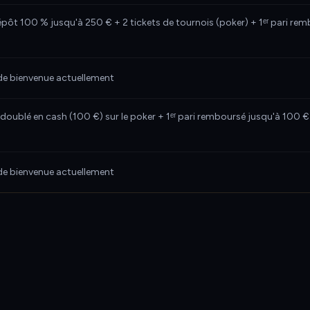
épôt 100 % jusqu'à 250 € + 2 tickets de tournois (poker) + 1ᵉʳ pari re
de bienvenue actuellement
doublé en cash (100 €) sur le poker + 1ᵉʳ pari remboursé jusqu'à 100 
de bienvenue actuellement