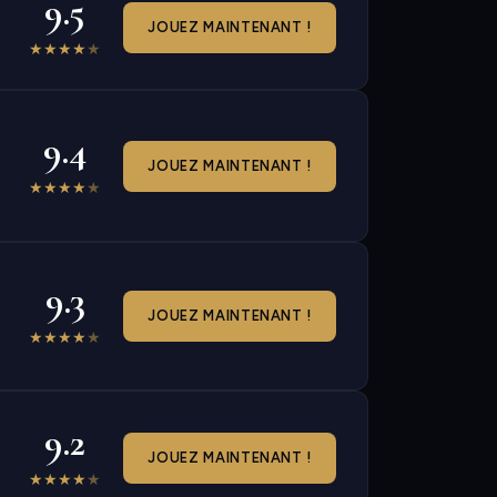
9.5
JOUEZ MAINTENANT !
★
★
★
★
★
9.4
JOUEZ MAINTENANT !
★
★
★
★
★
9.3
JOUEZ MAINTENANT !
★
★
★
★
★
9.2
JOUEZ MAINTENANT !
★
★
★
★
★