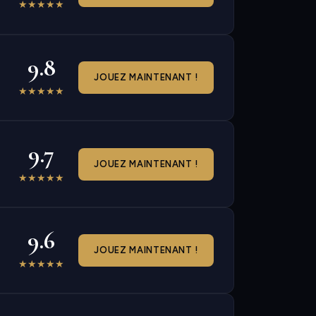
★
★
★
★
★
9.8
JOUEZ MAINTENANT !
★
★
★
★
★
9.7
JOUEZ MAINTENANT !
★
★
★
★
★
9.6
JOUEZ MAINTENANT !
★
★
★
★
★