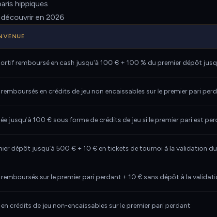
paris hippiques
à découvrir en 2026
ENVENUE
portif remboursé en cash jusqu'à 100 € + 100 % du premier dépôt jusq
remboursés en crédits de jeu non encaissables sur le premier pari per
e jusqu'à 100 € sous forme de crédits de jeu si le premier pari est pe
er dépôt jusqu'à 500 € + 10 € en tickets de tournoi à la validation 
remboursés sur le premier pari perdant + 10 € sans dépôt à la validati
en crédits de jeu non-encaissables sur le premier pari perdant