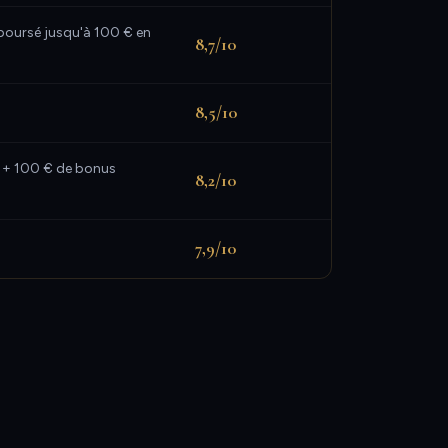
mboursé jusqu'à 100 € en
8,7/10
8,5/10
€ + 100 € de bonus
8,2/10
7,9/10